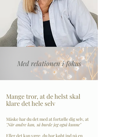
Med relationen i fokus
Mange tror, at de helst skal
klare det hele selv
Måske har du det med at fortælle dig selv, at
"Når andre kan, så burde jeg også kunne"
Eller det kan være, du har købt ind på en