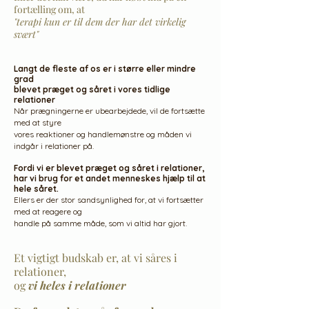
fortælling om, at
"terapi kun er til dem der har det virkelig
svært"
Langt de fleste af os er i større eller mindre
grad
blevet præget og såret i vores tidlige
relationer
Når prægningerne er ubearbejdede, vil de fortsætte
med at styre
vores reaktioner og handlemønstre
og måden vi
indgår i relationer på.
Fordi vi er blevet præget og såret i relationer,
har vi brug for et andet menneskes hjælp til at
hele såret.
Ellers er der stor sandsynlighed for, at vi
fortsætter
med at reagere og
handle på samme måde,
som vi altid har gjort.
Et vigtigt budskab er, at vi såres i
relationer,
og
vi heles i relationer