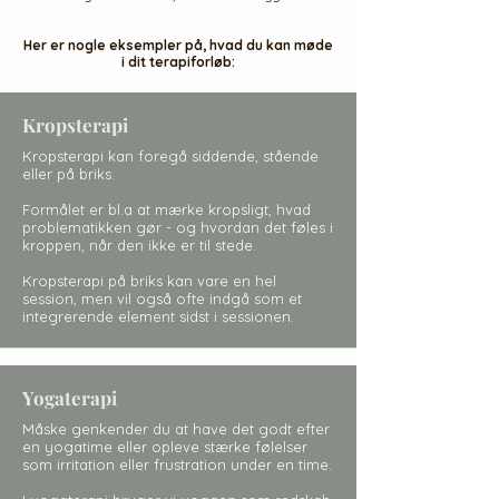
Her er nogle eksempler på, hvad du kan møde
i dit terapiforløb:
Kropsterapi
Kropsterapi kan foregå siddende, stående
eller på briks.
Formålet er bl.a at mærke kropsligt, hvad
problematikken gør - og hvordan det føles i
kroppen, når den ikke er til stede.
Kropsterapi på briks kan vare en hel
session, men vil også ofte indgå som et
integrerende element sidst i sessionen.
Yogaterapi
Måske genkender du at have det godt efter
en yogatime eller
opleve stærke følelser
som irritation eller frustration under en time.