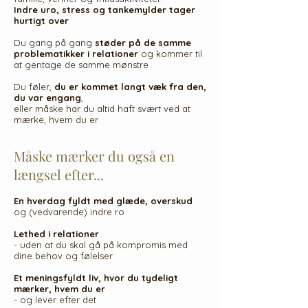
Indre uro, stress og tankemylder tager
hurtigt over
Du gang på gang
støder på de samme
problematikker i relationer
og kommer til
at gentage de samme mønstre
Du føler,
du er kommet langt væk fra den,
du var engang
,
eller måske har du altid haft svært ved at
mærke, hvem du er
Måske mærker du også en
længsel efter...
En hverdag fyldt med glæde, overskud
og (vedvarende) indre ro
Lethed i relationer
- uden at du skal gå på kompromis med
dine behov og følelser
Et meningsfyldt liv, hvor du tydeligt
mærker, hvem du er
- og lever efter det