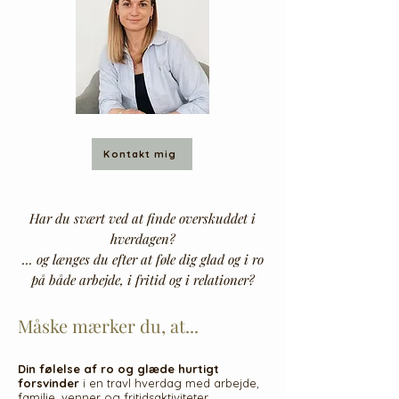
Kontakt mig
Har du svært ved at finde overskuddet i
hverdagen?
... og længes du efter at føle dig glad og i ro
på både arbejde,
i fritid og i relationer?
Måske mærker du, at...
Din følelse af ro og glæde hurtigt
forsvinder
i en travl hverdag med arbejde,
familie, venner og fritidsaktiviteter.