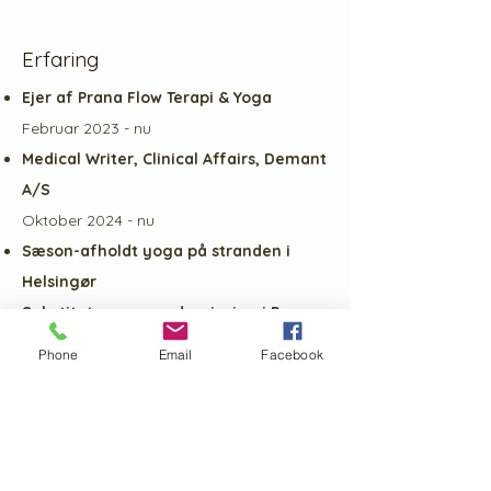
Erfaring
Ejer af Prana Flow Terapi & Yoga
Februar 2023 - nu
Medical Writer, Clinical Affairs, Demant
A/S
Oktober 2024 - nu
Sæson-afholdt yoga på stranden i
Helsingør
Substitute yoga-undervisning i Power
Yoga Copenhagen
Phone
Email
Facebook
Senior Audiologist, Global Audiology
Training & Education, GN Hearing A/S
November 2021 - Juni 2022
Senior Audiologist, Global Audiology