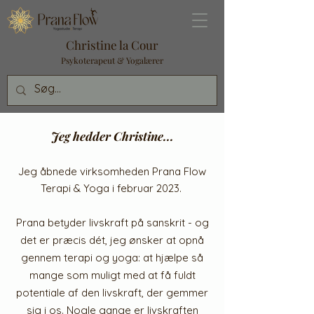
Christine la Cour
Psykoterapeut & Yogalærer
Jeg hedder Christine...
Jeg åbnede
virksomheden Prana Flow
Terapi & Yoga i februar 2023.
Prana betyder livskraft på sanskrit - og
det er præcis dét, jeg ønsker at opnå
gennem terapi og yoga: at hjælpe så
mange som muligt med at få fuldt
potentiale af den livskraft, der gemmer
sig i os. Nogle gange er livskraften